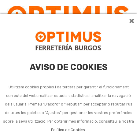
×
0
AVISO DE COOKIES
Utilitzem cookies pròpies i de tercers per garantir el funcionament
correcte del web, realitzar estudis estadístics i analitzar la navegació
dels usuaris. Premeu “D'acord” o “Rebutjar” per acceptar o rebutjar l'ús
de totes les galetes o “Ajustos” per gestionar les vostres preferències
sobre la seva utilització. Per obtenir més informació, consulteu la nostra
Política de Cookies
.