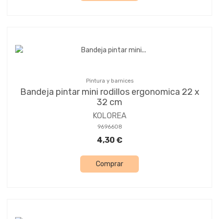
Pintura y barnices
Bandeja pintar mini rodillos ergonomica 22 x
32 cm
KOLOREA
9696608
4,30 €
Comprar