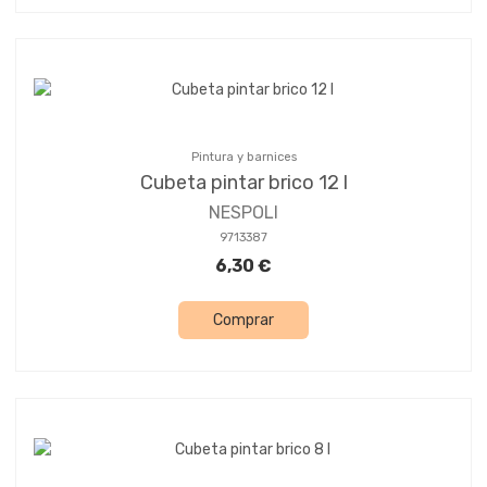
Pintura y barnices
Cubeta pintar brico 12 l
NESPOLI
9713387
6,30 €
Comprar