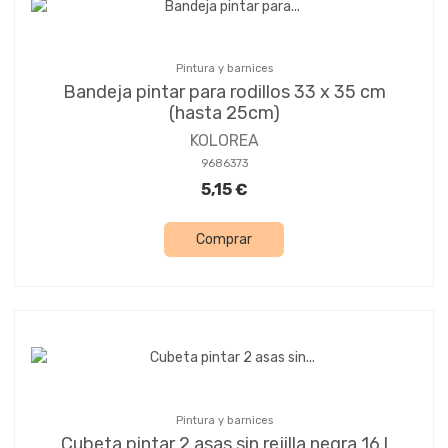
Pintura y barnices
Bandeja pintar para rodillos 33 x 35 cm
(hasta 25cm)
KOLOREA
9686373
5,15 €
Comprar
Pintura y barnices
Cubeta pintar 2 asas sin rejilla negra 16 l