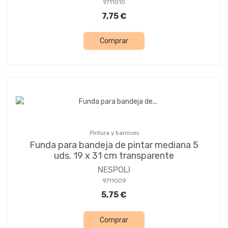
9711010
7,75 €
Comprar
Pintura y barnices
Funda para bandeja de pintar mediana 5
uds. 19 x 31 cm transparente
NESPOLI
9711009
5,75 €
Comprar