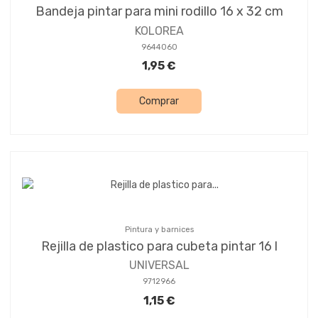
Bandeja pintar para mini rodillo 16 x 32 cm
KOLOREA
9644060
1,95 €
Comprar
Pintura y barnices
Rejilla de plastico para cubeta pintar 16 l
UNIVERSAL
9712966
1,15 €