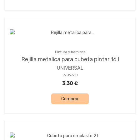
Pintura y barnices
Rejilla metalica para cubeta pintar 16 l
UNIVERSAL
9709360
3,30 €
Comprar