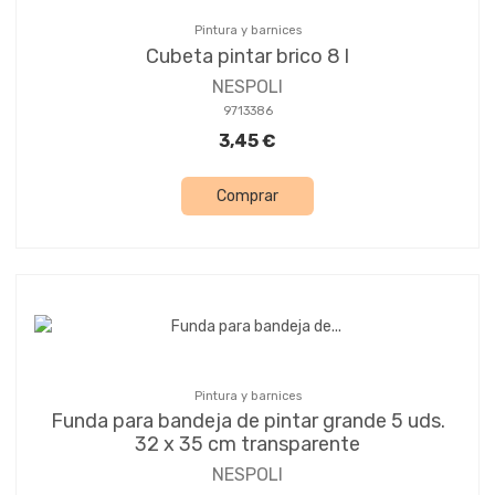
Pintura y barnices
Cubeta pintar brico 8 l
NESPOLI
9713386
3,45 €
Comprar
Pintura y barnices
Funda para bandeja de pintar grande 5 uds.
32 x 35 cm transparente
NESPOLI