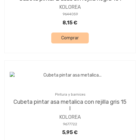
KOLOREA
9644059
8,15 €
Comprar
Pintura y barnices
Cubeta pintar asa metalica con rejilla gris 15
l
KOLOREA
9677722
5,95 €