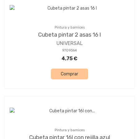
Pintura y barnices
Cubeta pintar 2 asas 16 l
UNIVERSAL
9709364
4,75 €
Comprar
Pintura y barnices
Cubeta pintar 16l con rejilla azul