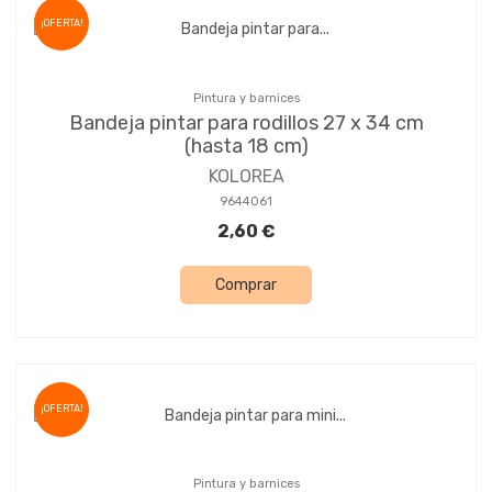
¡OFERTA!
Pintura y barnices
Bandeja pintar para rodillos 27 x 34 cm
(hasta 18 cm)
KOLOREA
9644061
2,60 €
Comprar
¡OFERTA!
Pintura y barnices