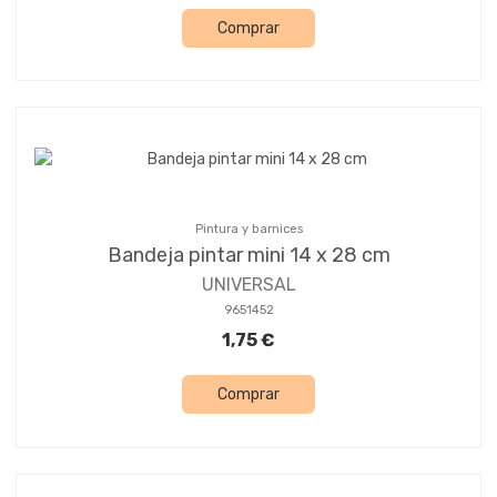
Comprar
Pintura y barnices
Bandeja pintar mini 14 x 28 cm
UNIVERSAL
9651452
1,75 €
Comprar