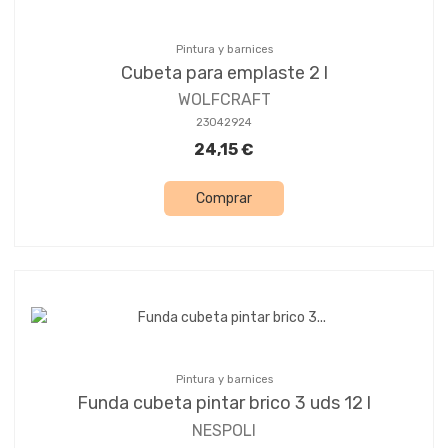
Pintura y barnices
Cubeta para emplaste 2 l
WOLFCRAFT
23042924
24,15 €
Comprar
Pintura y barnices
Funda cubeta pintar brico 3 uds 12 l
NESPOLI