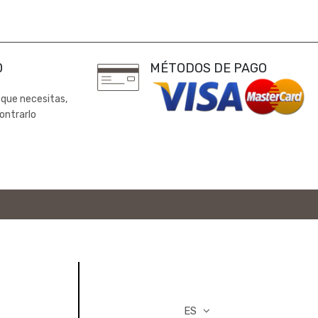
0
MÉTODOS DE PAGO
 que necesitas,
ontrarlo
ES