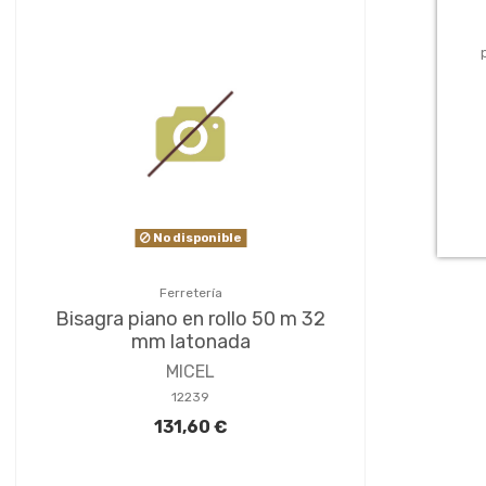
No disponible
Ferretería
Bisagra piano en rollo 50 m 32
mm latonada
MICEL
12239
131,60 €