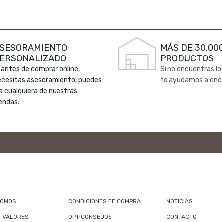
SESORAMIENTO
MÁS DE 30.00
ERSONALIZADO
PRODUCTOS
 antes de comprar online,
Si no encuentras lo
ecesitas asesoramiento, puedes
te ayudamos a enc
 a cualquiera de nuestras
endas.
SOMOS
CONDICIONES DE COMPRA
NOTICIAS
 VALORES
OPTICONSEJOS
CONTACTO