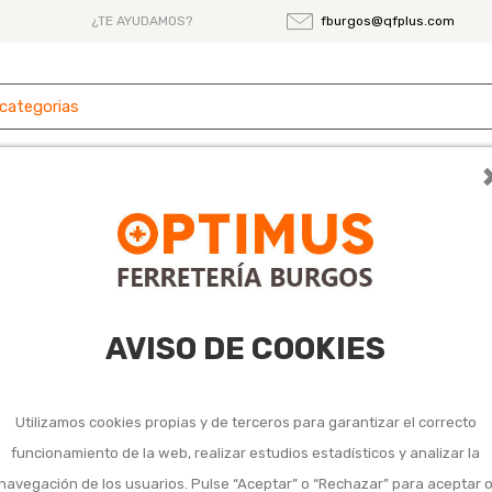
¿TE AYUDAMOS?
fburgos@qfplus.com
 y
Ferretería
Herramientas
Maquinaria
es
idad, ayuda y movilidad 
AVISO DE COOKIES
Utilizamos cookies propias y de terceros para garantizar el correcto
funcionamiento de la web, realizar estudios estadísticos y analizar la
navegación de los usuarios. Pulse “Aceptar” o “Rechazar” para aceptar 