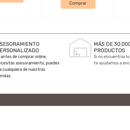
Comprar
SESORAMIENTO
MÁS DE 30.00
ERSONALIZADO
PRODUCTOS
 antes de comprar online,
Si no encuentras lo
ecesitas asesoramiento, puedes
te ayudamos a enc
 a cualquiera de nuestras
endas.