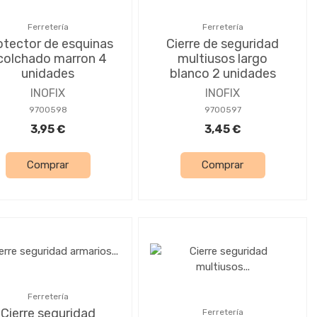
Ferretería
Ferretería
otector de esquinas
Cierre de seguridad
colchado marron 4
multiusos largo
unidades
blanco 2 unidades
INOFIX
INOFIX
9700598
9700597
3,95 €
3,45 €
Comprar
Comprar
Ferretería
Cierre seguridad
Ferretería