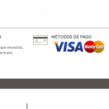
0
MÉTODOS DE PAGO
 que necesitas,
ontrarlo