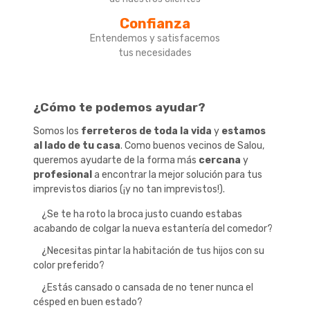
Confianza
Entendemos y satisfacemos
tus necesidades
¿Cómo te podemos ayudar?
Somos los 
ferreteros de toda la vida
 y 
estamos 
al lado de tu casa
. Como buenos vecinos de Salou, 
queremos ayudarte de la forma más 
cercana
 y 
profesional
 a encontrar la mejor solución para tus 
imprevistos diarios (¡y no tan imprevistos!).
¿Se te ha roto la broca justo cuando estabas
acabando de colgar la nueva estantería del comedor?
¿Necesitas pintar la habitación de tus hijos con su
color preferido?
¿Estás cansado o cansada de no tener nunca el
césped en buen estado?