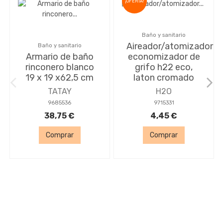
¡OFERTA!
Baño y sanitario
Aireador/atomizador
Baño y sanitario
Armario de baño
economizador de
rinconero blanco
grifo h22 eco,
19 x 19 x62,5 cm
laton cromado
TATAY
H2O
9685536
9715331
38,75 €
4,45 €
Comprar
Comprar