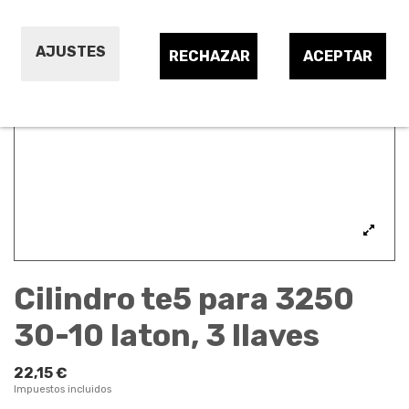
AJUSTES
RECHAZAR
ACEPTAR
Cilindro te5 para 3250
30-10 laton, 3 llaves
22,15 €
Impuestos incluidos