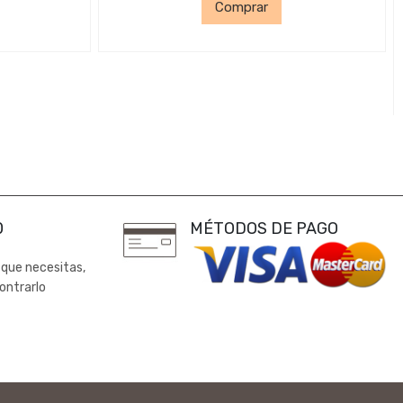
Comprar
0
MÉTODOS DE PAGO
 que necesitas,
ontrarlo