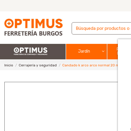
Pintura
Jardín
barnic
Inicio
Cerrajería y seguridad
Candado k arco arco normal 20 mm lato