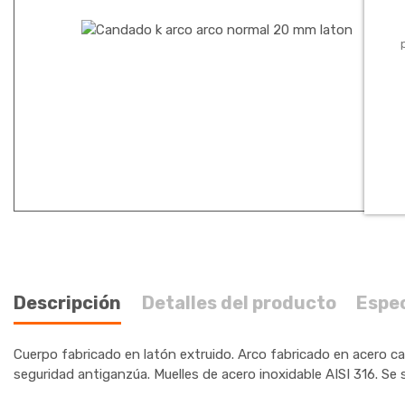
Descripción
Detalles del producto
Espe
Cuerpo fabricado en latón extruido. Arco fabricado en acero 
seguridad antiganzúa. Muelles de acero inoxidable AISI 316. Se s