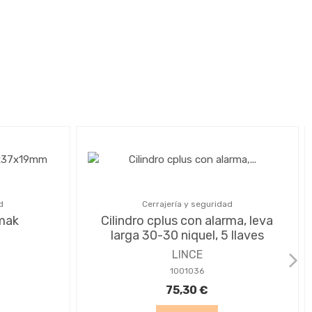
d
Cerrajería y seguridad
mak
Cilindro cplus con alarma, leva
larga 30-30 niquel, 5 llaves
LINCE
1001036
75,30 €