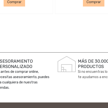
Comprar
Comprar
SESORAMIENTO
MÁS DE 30.00
ERSONALIZADO
PRODUCTOS
 antes de comprar online,
Si no encuentras lo
ecesitas asesoramiento, puedes
te ayudamos a enc
 a cualquiera de nuestras
endas.