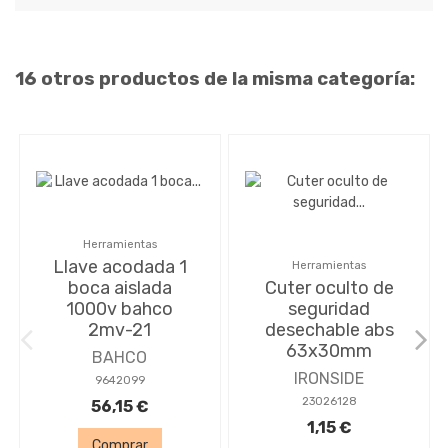
16 otros productos de la misma categoría:
Herramientas
Llave acodada 1
Herramientas
boca aislada
Cuter oculto de
1000v bahco
seguridad
2mv-21
desechable abs
63x30mm
BAHCO
IRONSIDE
9642099
23026128
56,15 €
1,15 €
Comprar