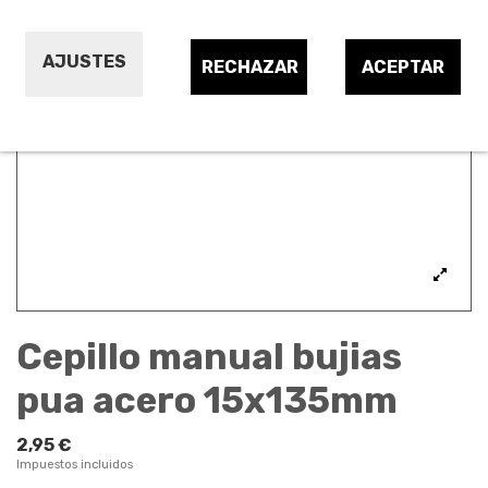
AJUSTES
RECHAZAR
ACEPTAR
Cepillo manual bujias
pua acero 15x135mm
2,95 €
Impuestos incluidos