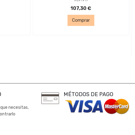
107,30 €
Comprar
0
MÉTODOS DE PAGO
 que necesitas,
ontrarlo