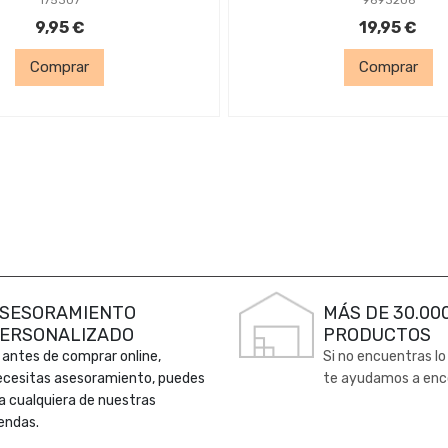
9,95 €
19,95 €
Comprar
Comprar
SESORAMIENTO
MÁS DE 30.00
ERSONALIZADO
PRODUCTOS
 antes de comprar online,
Si no encuentras lo
ecesitas asesoramiento, puedes
te ayudamos a enc
 a cualquiera de nuestras
endas.