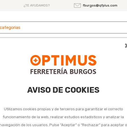
¿TE AYUDAMOS?
fburgos@qfplus.com
 y
Ferretería
Herramientas
Maquinaria
es
AVISO DE COOKIES
Martillo ebanist
Utilizamos cookies propias y de terceros para garantizar el correcto
20,95 €
funcionamiento de la web, realizar estudios estadísticos y analizar la
Impuestos incluidos
navegación de los usuarios. Pulse “Aceptar” o “Rechazar” para aceptar 