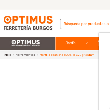
Pintura
Jardín
barnic
Inicio
Herramientas
Martillo ebanista 8005-d 320gr 25mm