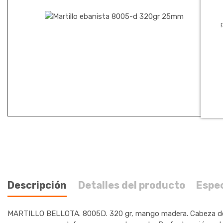
Descripción
Detalles del producto
Espe
MARTILLO BELLOTA. 8005D. 320 gr, mango madera. Cabeza de a