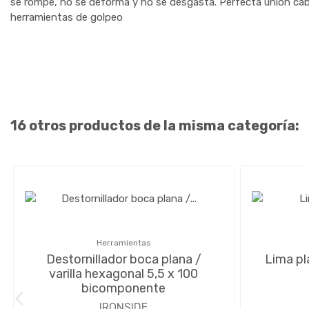
se rompe, no se deforma y no se desgasta. Perfecta unión cabe
herramientas de golpeo
16 otros productos de la misma categoría:
Herramientas
Destornillador boca plana /
Lima pl
varilla hexagonal 5,5 x 100
bicomponente
IRONSIDE