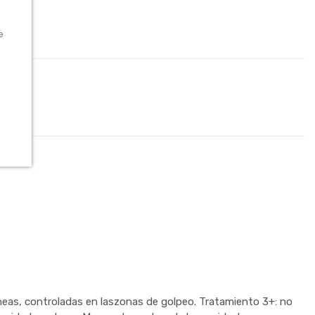
e
s, controladas en laszonas de golpeo. Tratamiento 3+: no