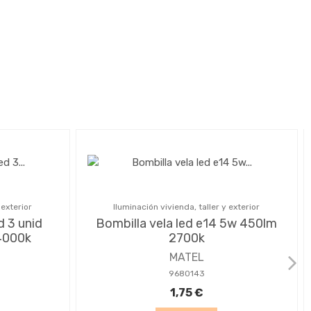
 exterior
Iluminación vivienda, taller y exterior
d 3 unid
Bombilla vela led e14 5w 450lm
4000k
2700k
MATEL
9680143
1,75 €