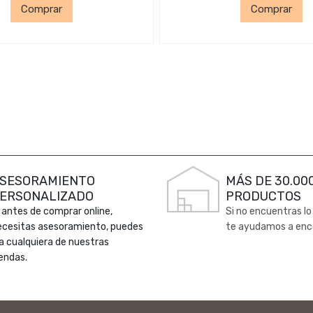
Comprar
Comprar
SESORAMIENTO
MÁS DE 30.00
ERSONALIZADO
PRODUCTOS
 antes de comprar online,
Si no encuentras lo
ecesitas asesoramiento, puedes
te ayudamos a enc
 a cualquiera de nuestras
endas.