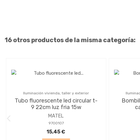
16 otros productos de la misma categoría:
Iluminación vivienda, taller y exterior
Iluminac
Tubo fluorescente led circular t-
Bombill
9 22cm luz fria 15w
c
MATEL
9700107
15,45 €