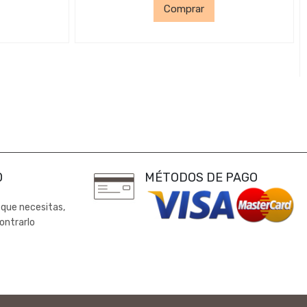
Comprar
0
MÉTODOS DE PAGO
 que necesitas,
ontrarlo