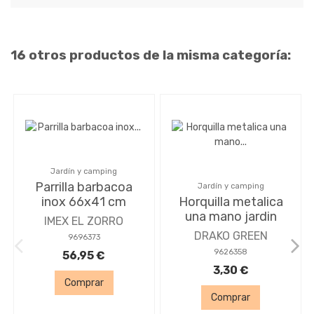
16 otros productos de la misma categoría:
Jardín y camping
Parrilla barbacoa
Jardín y camping
inox 66x41 cm
Horquilla metalica
una mano jardin
IMEX EL ZORRO
DRAKO GREEN
9696373
9626358
56,95 €
3,30 €
Comprar
Comprar