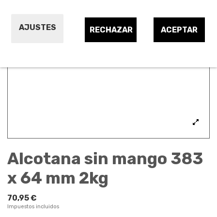
AJUSTES
RECHAZAR
ACEPTAR
Alcotana sin mango 383
x 64 mm 2kg
70,95 €
Impuestos incluidos