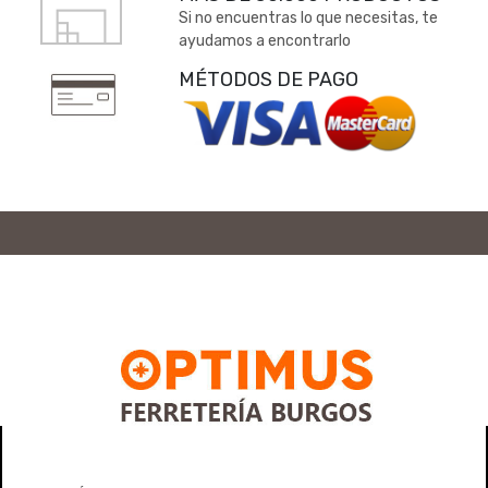
Si no encuentras lo que necesitas, te
ayudamos a encontrarlo
MÉTODOS DE PAGO