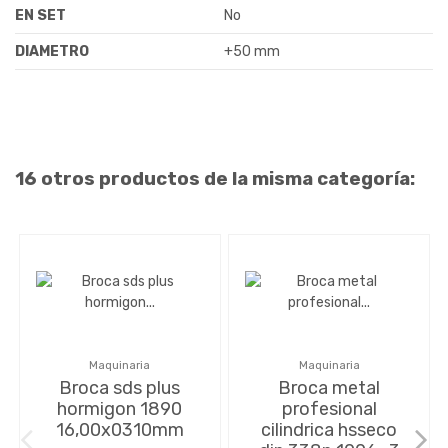
EN SET
No
DIAMETRO
+50 mm
16 otros productos de la misma categoría:
Maquinaria
Maquinaria
Broca sds plus
Broca metal
hormigon 1890
profesional
16,00x0310mm
cilindrica hsseco