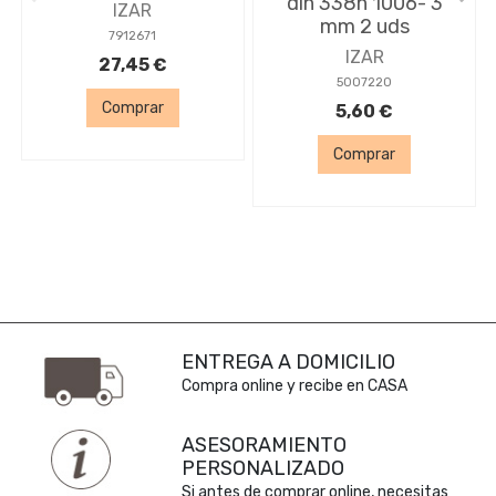
din 338n 1006- 3
IZAR
mm 2 uds
7912671
IZAR
27,45 €
5007220
Comprar
5,60 €
Comprar
ENTREGA A DOMICILIO
Compra online y recibe en CASA
ASESORAMIENTO
PERSONALIZADO
Si antes de comprar online, necesitas