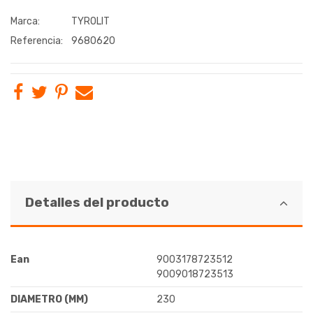
Marca:
TYROLIT
Referencia:
9680620
Detalles del producto
Ean
9003178723512
9009018723513
DIAMETRO (MM)
230