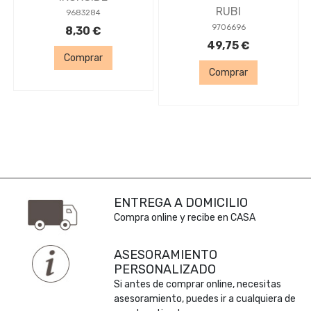
RUBI
9683284
9706696
8,30 €
49,75 €
Comprar
Comprar
ENTREGA A DOMICILIO
Compra online y recibe en CASA
ASESORAMIENTO
PERSONALIZADO
Si antes de comprar online, necesitas
asesoramiento, puedes ir a cualquiera de