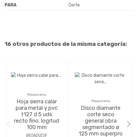
PARA
Corte
16 otros productos de la misma categoría:
Maquinaria
Hoja sierra calar
Maquinaria
para metal y pvc
Disco diamante
t127 d 5 uds
corte seco
recto fino. logitud
general obra
100 mm
segmentado ø
125 mm superpro
IRONSIDE